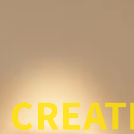
CREAT