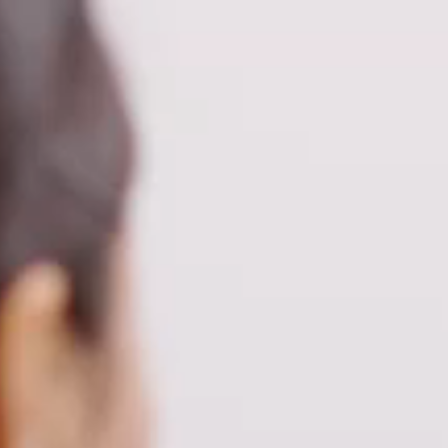
選考エントリーへ
28卒以降インターンシップ