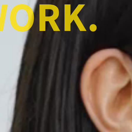
WORK.