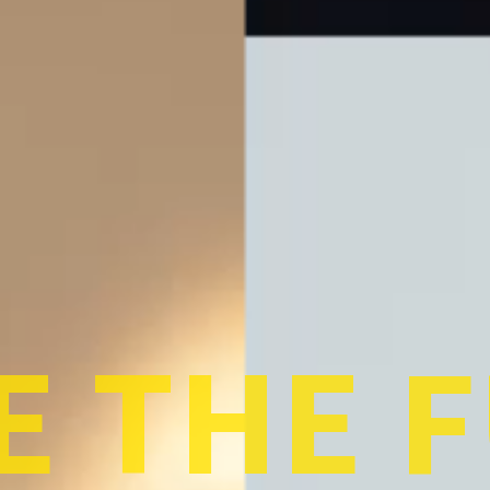
E THE 