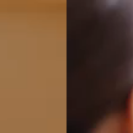
募集要項
27卒本